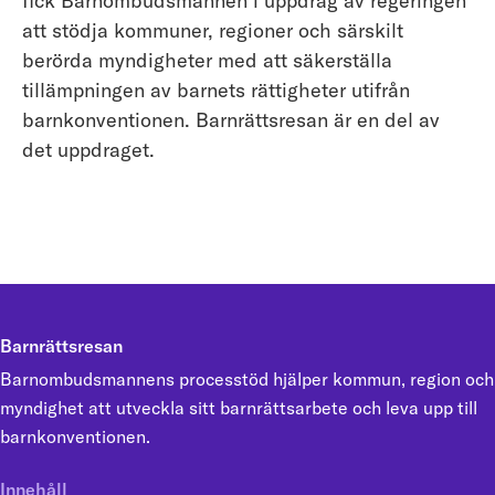
fick Barnombudsmannen i uppdrag av regeringen
att stödja kommuner, regioner och särskilt
berörda myndigheter med att säkerställa
tillämpningen av barnets rättigheter utifrån
barnkonventionen. Barnrättsresan är en del av
det uppdraget.
Barnrättsresan
Barnombudsmannens processtöd hjälper kommun, region och
myndighet att utveckla sitt barnrättsarbete och leva upp till
barnkonventionen.
Innehåll