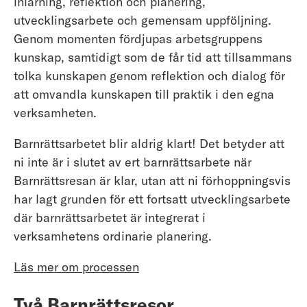
inlärning, reflektion och planering,
utvecklingsarbete och gemensam uppföljning.
Genom momenten fördjupas arbetsgruppens
kunskap, samtidigt som de får tid att tillsammans
tolka kunskapen genom reflektion och dialog för
att omvandla kunskapen till praktik i den egna
verksamheten.
Barnrättsarbetet blir aldrig klart! Det betyder att
ni inte är i slutet av ert barnrättsarbete när
Barnrättsresan är klar, utan att ni förhoppningsvis
har lagt grunden för ett fortsatt utvecklingsarbete
där barnrättsarbetet är integrerat i
verksamhetens ordinarie planering.
Läs mer om processen
Två Barnrättsresor